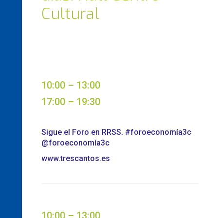
Cultural
10:00 – 13:00
17:00 – 19:30
Sigue el Foro en RRSS. #foroeconomía3c
@foroeconomía3c
www.trescantos.es
10:00 – 13:00