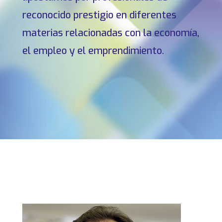
reconocido prestigio en diferentes
materias relacionadas con la economía,
el empleo y el emprendimiento.