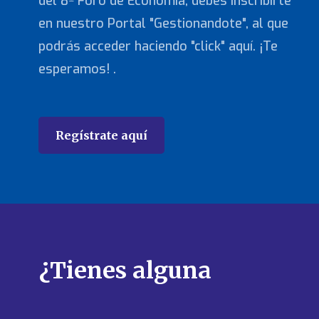
del 8º Foro de Economía, debes inscribirte
en nuestro Portal "Gestionandote", al que
podrás acceder haciendo "click" aquí. ¡Te
esperamos! .
Regístrate aquí
¿Tienes alguna